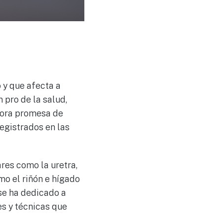
 y que afecta a
 pro de la salud,
dora promesa de
registrados en las
res como la uretra,
mo el riñón e hígado
se ha dedicado a
es y técnicas que