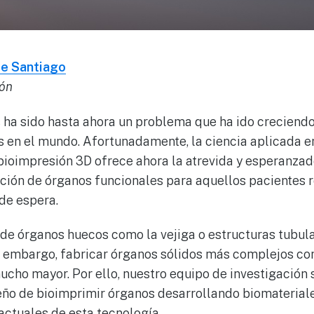
 de Santiago
ión
s ha sido hasta ahora un problema que ha ido creciendo
 en el mundo. Afortunadamente, la ciencia aplicada en
 bioimpresión 3D ofrece ahora la atrevida y esperanza
cación de órganos funcionales para aquellos pacientes 
 de espera.
de órganos huecos como la vejiga o estructuras tubula
n embargo, fabricar órganos sólidos más complejos co
ucho mayor. Por ello, nuestro equipo de investigación 
eño de bioimprimir órganos desarrollando biomaterial
 actuales de esta tecnología.