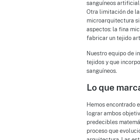
sanguíneos artificial
Otra limitación de l
microarquitectura si
aspectos: la fina mi
fabricar un tejido ar
Nuestro equipo de in
tejidos y que incorp
sanguíneos.
Lo que marca
Hemos encontrado en
lograr ambos objetiv
predecibles matemáti
proceso que evolucio
arquitectura. Las e