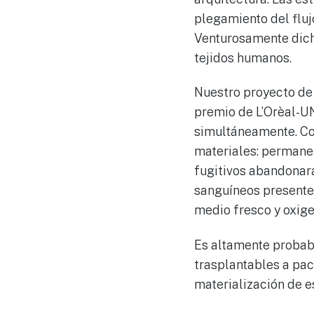
plegamiento del fluj
Venturosamente dich
tejidos humanos.
Nuestro proyecto de 
premio de L’Orèal-
simultáneamente. Con
materiales: permanent
fugitivos abandonará
sanguíneos presentes
medio fresco y oxige
Es altamente probab
trasplantables a pac
materialización de e