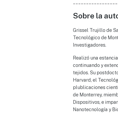
_________________
Sobre la aut
Grissel Trujillo de S
Tecnológico de Monte
Investigadores.
Realizó una estancia
continuando y extend
tejidos. Su postdoc
Harvard, el Tecnológ
plublicaciones cient
de Monterrey, miemb
Dispositivos, e impa
Nanotecnología y Bi