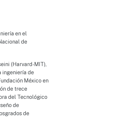
niería en el
 Nacional de
eini (Harvard-MIT),
 ingeniería de
Fundación México en
ión de trece
dora del Tecnológico
iseño de
 posgrados de