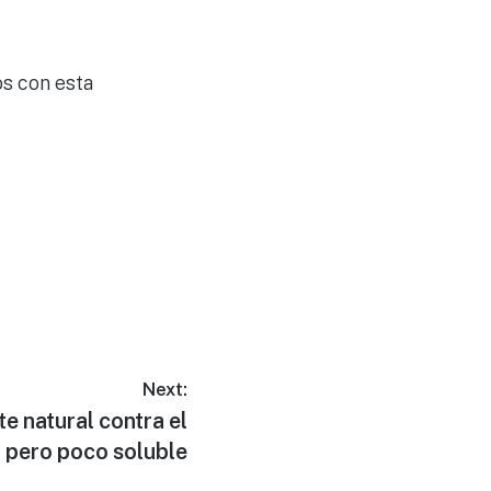
os con esta
Next:
e natural contra el
, pero poco soluble