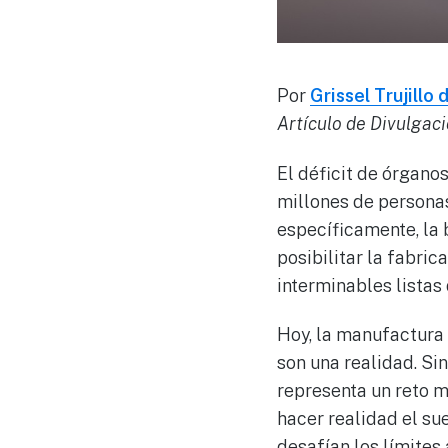
Por
Grissel Trujillo
Artículo de Divulgac
El déficit de órgano
millones de personas
específicamente, la
posibilitar la fabri
interminables listas
Hoy, la manufactura 
son una realidad. Si
representa un reto m
hacer realidad el su
desafían los límites