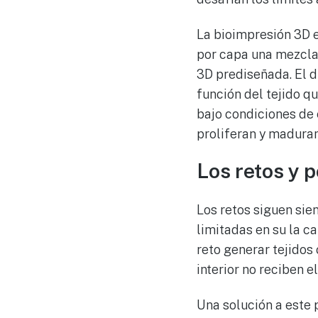
La bioimpresión 3D e
por capa una mezcla
3D prediseñada. El d
función del tejido q
bajo condiciones de e
proliferan y maduran,
Los retos y 
Los retos siguen si
limitadas en su la c
reto generar tejidos
interior no reciben e
Una solución a este 