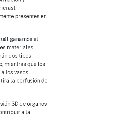
icras).
mente presentes en
 cuál ganamos el
es materiales
rán dos tipos
o, mientras que los
 a los vasos
tirá la perfusión de
esión 3D de órganos
ntribuir a la