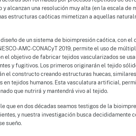
o y alcanzan una resolución muy alta (en la escala de m
as estructuras caóticas mimetizan a aquellas natural
diseño de un sistema de bioimpresión caótica, con el
UNESCO-AMC-CONACyT 2019, permite el uso de múltipl
 el objetivo de fabricar tejidos vascularizados se usa
es y fugitivos. Los primeros originarán el tejido sólid
n el constructo creando estructuras huecas, similares
 en tejidos humanos. Esta vasculatura artificial, permi
nado que nutrirá y mantendrá vivo al tejido.
le que en dos décadas seamos testigos de la bioimpr
ientes, y nuestra investigación busca decididamente co
se sueño.