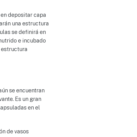
 en depositar capa
arán una estructura
ulas se definirá en
 nutrido e incubado
a estructura
aún se encuentran
vante. Es un gran
capsuladas en el
ión de vasos