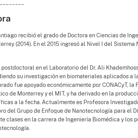
________
ora
antiago recibió el grado de Doctora en Ciencias de Inge
rrey (2014). En el 2015 ingresó al Nivel I del Sistema
 postdoctoral en el Laboratorio del Dr. Ali Khademhoss
iendo su investigación en biomateriales aplicados a la
torado fue apoyado económicamente por CONACyT, la 
ico de Monterrey y el MIT, y ha derivado en la producc
íficas a la fecha. Actualmente es Profesora Investiga
ro del Grupo de Enfoque de Nanotecnología para el D
rte clases en la carrera de Ingeniería Biomédica y los
otecnología.