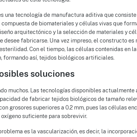
s una tecnología de manufactura aditiva que consiste
 compuesta de biomateriales y células vivas que form
iseño arquitectónico y la selección de materiales y cél
ue desee fabricarse. Una vez impreso, el constructo es
sterilidad. Con el tiempo, las células contenidas en l
 formando así, tejidos biológicos artificiales.
posibles soluciones
endo muchos. Las tecnologías disponibles actualmente 
apacidad de fabricar tejidos biológicos de tamaño rele
 con grosores superiores a 0.2 mm, pues las células en
l oxígeno suficiente para sobrevivir.
problema es la vascularización, es decir, la incorporac